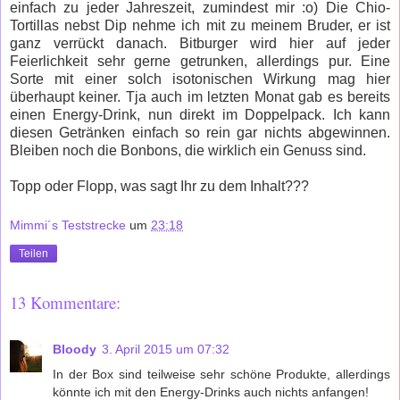
einfach zu jeder Jahreszeit, zumindest mir :o) Die Chio-
Tortillas nebst Dip nehme ich mit zu meinem Bruder, er ist
ganz verrückt danach. Bitburger wird hier auf jeder
Feierlichkeit sehr gerne getrunken, allerdings pur. Eine
Sorte mit einer solch isotonischen Wirkung mag hier
überhaupt keiner. Tja auch im letzten Monat gab es bereits
einen Energy-Drink, nun direkt im Doppelpack. Ich kann
diesen Getränken einfach so rein gar nichts abgewinnen.
Bleiben noch die Bonbons, die wirklich ein Genuss sind.
Topp oder Flopp, was sagt Ihr zu dem Inhalt???
Mimmi´s Teststrecke
um
23:18
Teilen
13 Kommentare:
Bloody
3. April 2015 um 07:32
In der Box sind teilweise sehr schöne Produkte, allerdings
könnte ich mit den Energy-Drinks auch nichts anfangen!