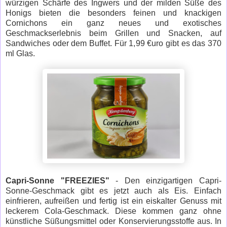
würzigen Schärfe des Ingwers und der milden Süße des
Honigs bieten die besonders feinen und knackigen
Cornichons ein ganz neues und exotisches
Geschmackserlebnis beim Grillen und Snacken, auf
Sandwiches oder dem Buffet. Für 1,99 €uro gibt es das 370
ml Glas.
Capri-Sonne "FREEZIES"
- Den einzigartigen Capri-
Sonne-Geschmack gibt es jetzt auch als Eis. Einfach
einfrieren, aufreißen und fertig ist ein eiskalter Genuss mit
leckerem Cola-Geschmack. Diese kommen ganz ohne
künstliche Süßungsmittel oder Konservierungsstoffe aus. In