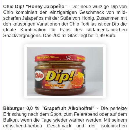
Chio Dip! "Honey Jalape
ñ
o"
- Der neue würzige Dip von
Chio kombiniert den einzigartigen Geschmack von mild-
scharfen Jalape
ñ
os mit der Süße von Honig. Zusammen mit
den knusprigen Variationen der Chio Tortillas ist der Dip die
ideale Kombination für Fans des südamerikanischen
Snackvergnügens. Das 200 ml Glas liegt bei 1,99 €uro.
Bitburger 0,0 % "Grapefruit Alkoholfrei"
- Die perfekte
Erfrischung nach dem Sport, zum Feierabend oder auf dem
Balkon, wenn die Tage wieder wärmer werden. Mit seinem
erfrischend-herben Geschmack und der isotonischen