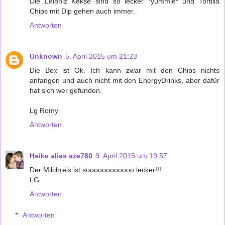
Die Leibniz Kekse sind so lecker *yummie* und Tortilla
Chips mit Dip gehen auch immer.
Antworten
Unknown
5. April 2015 um 21:23
Die Box ist Ok. Ich kann zwar mit den Chips nichts
anfangen und auch nicht mit den EnergyDrinks, aber dafür
hat sich wer gefunden.
Lg Romy
Antworten
Heike alias aze780
9. April 2015 um 19:57
Der Milchreis ist soooooooooooo lecker!!!
LG
Antworten
Antworten