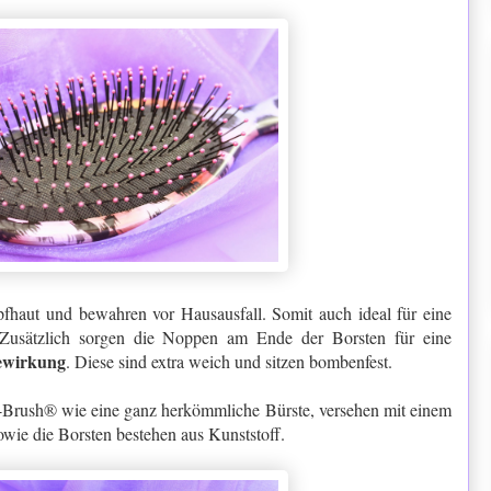
pfhaut und bewahren vor Hausausfall. Somit auch ideal für eine
 Zusätzlich sorgen die Noppen am Ende der Borsten für eine
gewirkung
. Diese sind extra weich und sitzen bombenfest.
t-Brush® wie eine ganz herkömmliche Bürste, versehen mit einem
owie die Borsten bestehen aus Kunststoff.