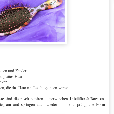
r
Frauen und Kinder
nd glattes Haar
ücken
ten, die das Haar mit Leichtigkeit entwirren
Intelliflex
Borsten
te sind die revolutionären, superweichen
®
.
biegsam und springen auch wieder in ihre ursprüngliche Form