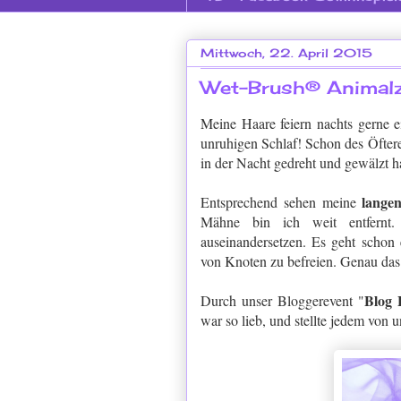
Mittwoch, 22. April 2015
Wet-Brush® Animalz
Meine Haare feiern nachts gerne e
unruhigen Schlaf! Schon des Öfter
in der Nacht gedreht und gewälzt hab
lange
Entsprechend sehen meine
Mähne bin ich weit entfernt.
auseinandersetzen. Es geht schon
von Knoten zu befreien. Genau das
Blog 
Durch unser Bloggerevent "
war so lieb, und stellte jedem von 