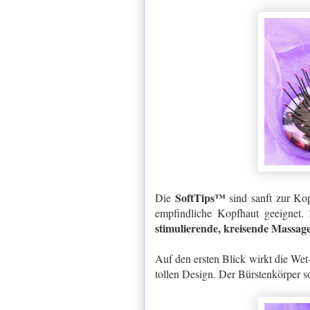
SoftTips™
Die
sind sanft zur Ko
empfindliche Kopfhaut geeignet.
stimulierende, kreisende Massa
Auf den ersten Blick wirkt die We
tollen Design. Der Bürstenkörper s