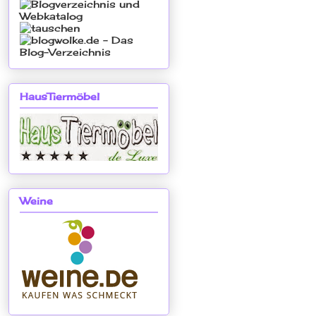
HausTiermöbel
Weine