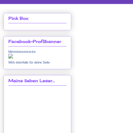
Pink Box
Facebook-Profilbanner
Mimmisteststrecke
Wirb ebenfalls für deine Seite
Meine lieben Leser...