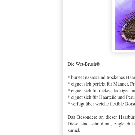
Die Wet-Brush®
* bürstet nasses und trockenes Haa
* eignet sich perfekt für Männer, 
* eignet sich für dickes, lockiges u
* eignet sich für Haarteile und Per
* verfügt über weiche flexible Bors
Das Besondere an dieser Haarbürs
Diese sind sehr dünn, zugleich 
zurück.