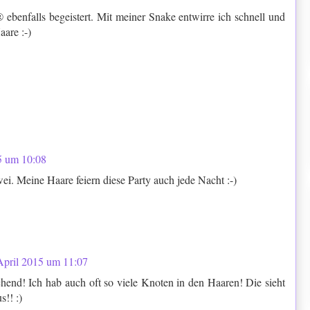
 ebenfalls begeistert. Mit meiner Snake entwirre ich schnell und
are :-)
5 um 10:08
wei. Meine Haare feiern diese Party auch jede Nacht :-)
April 2015 um 11:07
echend! Ich hab auch oft so viele Knoten in den Haaren! Die sieht
s!! :)