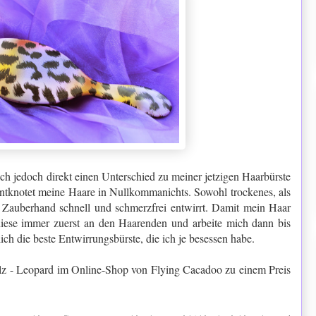
h jedoch direkt einen Unterschied zu meiner jetzigen Haarbürste
entknotet meine Haare in Nullkommanichts. Sowohl trockenes, als
Zauberhand schnell und schmerzfrei entwirrt. Damit mein Haar
 diese immer zuerst an den Haarenden und arbeite mich dann bis
ch die beste Entwirrungsbürste, die ich je besessen habe.
alz - Leopard im Online-Shop von Flying Cacadoo zu einem Preis