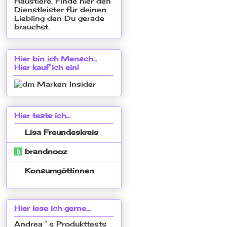
Hier bin ich Mensch...
Hier kauf ich ein!
Hier teste ich...
Lisa Freundeskreis
brandnooz
Konsumgöttinnen
Hier lese ich gerne...
Andrea´s Produkttests