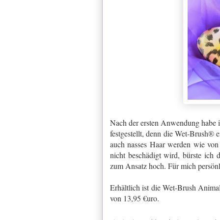
Nach der ersten Anwendung habe ic
festgestellt, denn die Wet-Brush® 
auch nasses Haar werden wie von 
nicht beschädigt wird, bürste ich
zum Ansatz hoch. Für mich persönli
Erhältlich ist die Wet-Brush Anim
von 13,95 €uro.