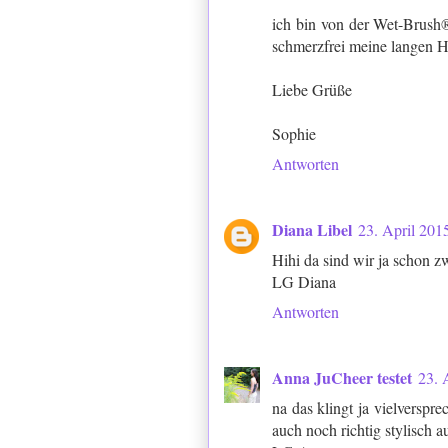
ich bin von der Wet-Brush®
schmerzfrei meine langen Ha
Liebe Grüße
Sophie
Antworten
Diana Libel
23. April 201
Hihi da sind wir ja schon z
LG Diana
Antworten
Anna JuCheer testet
23. 
na das klingt ja vielverspr
auch noch richtig stylisch au