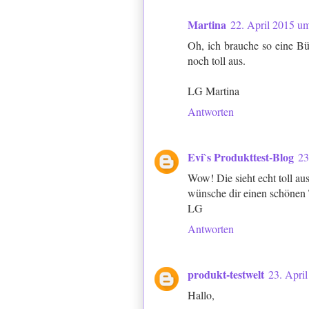
Martina
22. April 2015 u
Oh, ich brauche so eine Bü
noch toll aus.
LG Martina
Antworten
Evi`s Produkttest-Blog
23
Wow! Die sieht echt toll aus
wünsche dir einen schönen 
LG
Antworten
produkt-testwelt
23. Apri
Hallo,