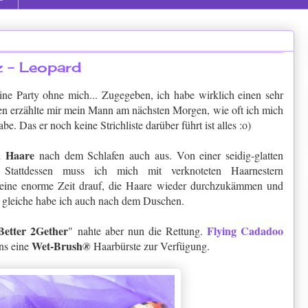
 - Leopard
ine Party ohne mich... Zugegeben, ich habe wirklich einen sehr
en erzählte mir mein Mann am nächsten Morgen, wie oft ich mich
e. Das er noch keine Strichliste darüber führt ist alles :o)
n Haare
nach dem Schlafen auch aus. Von einer seidig-glatten
 Stattdessen muss ich mich mit verknoteten Haarnestern
 eine enorme Zeit drauf, die Haare wieder durchzukämmen und
 gleiche habe ich auch nach dem Duschen.
Better 2Gether
Flying Cadadoo
" nahte aber nun die Rettung.
Wet-Brush
uns eine
®
Haarbürste zur Verfügung.