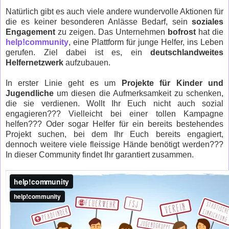
Natürlich gibt es auch viele andere wundervolle Aktionen für
die es keiner besonderen Anlässe Bedarf, sein
soziales
Engagement
zu zeigen. Das Unternehmen
bofrost
hat die
help!community
, eine Plattform für junge Helfer, ins Leben
gerufen. Ziel dabei ist es, ein
deutschlandweites
Helfernetzwerk
aufzubauen.
In erster Linie geht es um
Projekte für Kinder und
Jugendliche
um diesen die Aufmerksamkeit zu schenken,
die sie verdienen. Wollt Ihr Euch nicht auch sozial
engagieren??? Vielleicht bei einer tollen Kampagne
helfen??? Oder sogar Helfer für ein bereits bestehendes
Projekt suchen, bei dem Ihr Euch bereits engagiert,
dennoch weitere viele fleissige Hände benötigt werden???
In dieser Community findet Ihr garantiert zusammen.