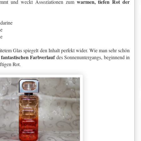
warmen, tiefen Rot der
timmt und weckt Assoziationen zum
darine
se
le
itetem Glas spiegelt den Inhalt perfekt wider. Wie man sehr schön
fantastischen Farbverlauf
n
des Sonnenuntergangs, beginnend in
ftigen Rot.