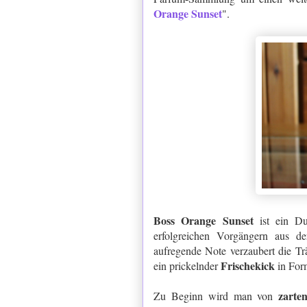
Orange Sunset
".
Boss Orange Sunset
ist ein Duf
erfolgreichen Vorgängern aus 
aufregende Note verzaubert die T
Frischekick
ein prickelnder
in Form
zarte
Zu Beginn wird man von