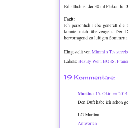
Erhältlich ist der 30 ml Flakon für 
Fazit:
Ich persönlich liebe generell d
konnte mich überzeugen. Der Duf
hervorragend zu luftigen Sommert
Eingestellt von
Mimmi´s Teststreck
Labels:
Beauty Welt
,
BOSS
,
Fraue
19 Kommentare:
Martina
15. Oktober 2014
Den Duft habe ich schon ges
LG Martina
Antworten