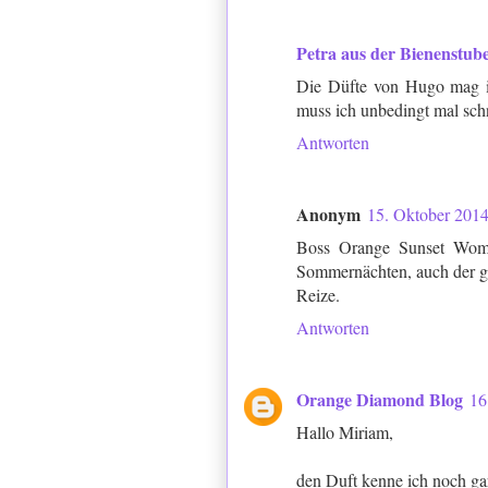
Petra aus der Bienenstub
Die Düfte von Hugo mag ich
muss ich unbedingt mal sch
Antworten
Anonym
15. Oktober 201
Boss Orange Sunset Women
Sommernächten, auch der gol
Reize.
Antworten
Orange Diamond Blog
16
Hallo Miriam,
den Duft kenne ich noch gar