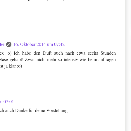
cke
16. Oktober 2014 um 07:42
x :o) Ich habe den Duft auch nach etwa sechs Stunden
ase gehabt! Zwar nicht mehr so intensiv wie beim auftragen
t ja klar :o)
m 07:01
ich auch Danke für deine Vorstellung