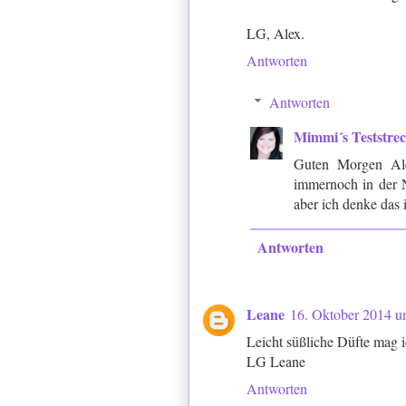
LG, Alex.
Antworten
Antworten
Mimmi´s Teststre
Guten Morgen Ale
immernoch in der N
aber ich denke das is
Antworten
Leane
16. Oktober 2014 u
Leicht süßliche Düfte mag 
LG Leane
Antworten