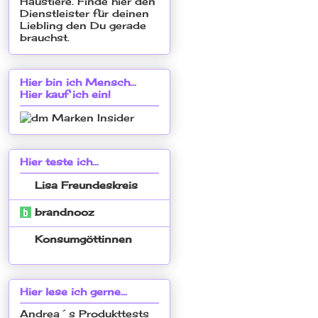
Hier bin ich Mensch...
Hier kauf ich ein!
Hier teste ich...
Lisa Freundeskreis
brandnooz
Konsumgöttinnen
Hier lese ich gerne...
Andrea´s Produkttests