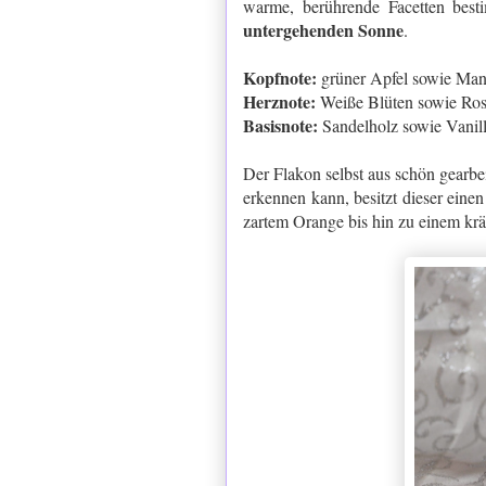
warme, berührende Facetten bes
untergehenden Sonne
.
Kopfnote:
grüner Apfel sowie Man
Herznote:
Weiße Blüten sowie Ro
Basisnote:
Sandelholz sowie Vanil
Der Flakon selbst aus schön gearbe
erkennen kann, besitzt dieser eine
zartem Orange bis hin zu einem krä