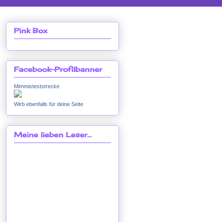
Pink Box
Facebook-Profilbanner
Mimmisteststrecke
Wirb ebenfalls für deine Seite
Meine lieben Leser...