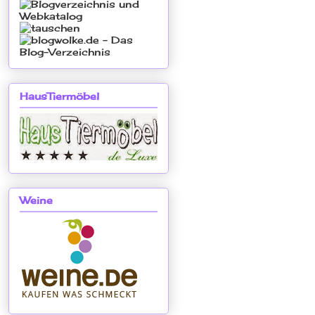
HausTiermöbel
Weine