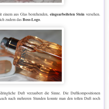
eingearbeiteten Stein
t einem aus Glas bestehenden,
versehen.
Boss-Logo
 sich zudem das
.
ufdringliche Duft verzaubert die Sinne. Die Duftkompositionen
 Auch nach mehreren Stunden konnte man den tollen Duft noch