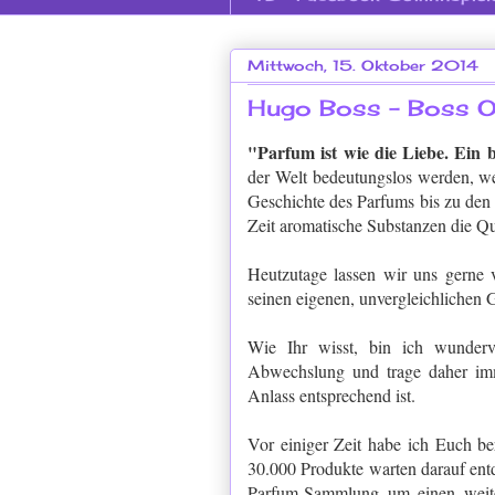
Mittwoch, 15. Oktober 2014
Hugo Boss - Boss 
"Parfum ist wie die Liebe. Ein b
der Welt bedeutungslos werden, 
Geschichte des Parfums bis zu den 
Zeit aromatische Substanzen die Qu
Heutzutage lassen wir uns gerne v
seinen eigenen, unvergleichlichen
Wie Ihr wisst, bin ich wundervo
Abwechslung und trage daher im
Anlass entsprechend ist.
Vor einiger Zeit habe ich Euch be
30.000 Produkte warten darauf ent
Parfum-Sammlung um einen weiter