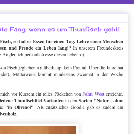
te Fang, wenn es um Thunfisch geht!
isch, so hat er Essen für einen Tag. Lehre einen Menschen
ssen und Freude ein Leben lang!"
In unserem Freundeskreis
e Angler, ich persönlich esse diesen lieber :o)
on Fisch jeglicher Art überhaupt kein Freund. Über die Jahre hat
eändert. Mittlerweile kommt mindestens zweimal in der Woche
John West
s mich vor Kurzem ein tolles Päckchen von
erreichte.
iedene Thunfischfilet-Varianten
Sorten "Natur - ohne
in den
"in Olivenöl"
ie
. Als zusätzliches Goodie gab es zudem ein
ivenholz
.