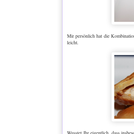
Mir persönlich hat die Kombination
leicht.
Wusstet Ihr eigentlich, dass insb