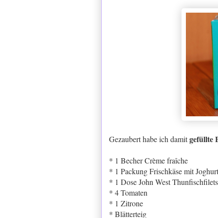
gefüllte 
Gezaubert habe ich damit
* 1 Becher
Crème fraîche
* 1 Packung Frischkäse mit Joghur
* 1 Dose John West Thunfischfilets
* 4 Tomaten
* 1 Zitrone
* Blätterteig