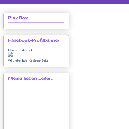
Pink Box
Facebook-Profilbanner
Mimmisteststrecke
Wirb ebenfalls für deine Seite
Meine lieben Leser...