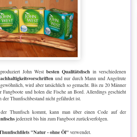
besten Qualitätsfisch
produziert John West
in verschiedenen
achhaltigkeitsvorschriften
und nur durch Mann und Angelrute
ungewöhnlich, wird aber tatsächlich so gemacht. Bis zu 20 Männer
 Fangboote und holen die Fische an Bord. Allerdings geschieht
n der Thunfischbestand nicht gefährdet ist.
der Thunfisch kommt, kann man über einen Code auf der
nfischs
jederzeit bis hin zum Fangboot zurückverfolgen.
Thunfischfilets "Natur - ohne Öl"
verwendet.