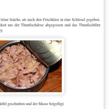
 Crème
fraîche, als auch den Frischkäse in eine Schüssel gegeben.
gkeit aus der Thunfischdose abgegossen und das Thunfischfilet
gt.
rfel geschnitten und der Masse beigefügt.