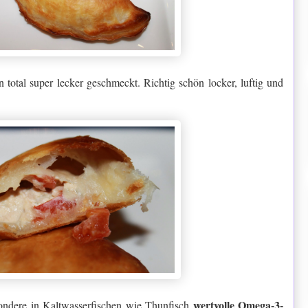
 total super lecker geschmeckt. Richtig schön locker, luftig und
wertvolle Omega-3-
esondere in Kaltwasserfischen wie Thunfisch