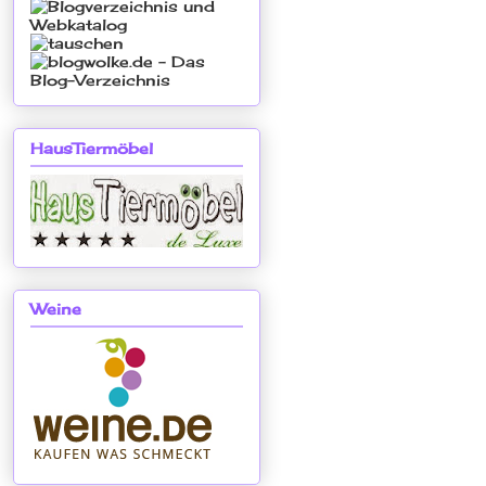
HausTiermöbel
Weine