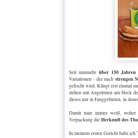
über 150 Jahren
Seit nunmehr
strengen N
Variationen - der nach
gefischt wird. Klingt erst einmal 
stehen mit Angelruten am Heck der
dieses nur in Fanggebieten, in dene
Damit man immer weiß, woher 
Herkunft des Thu
Verpackung die
In meinem ersten Gericht habe ich