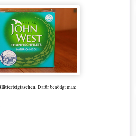
Blätterteigtaschen
. Dafür benötigt man:
t