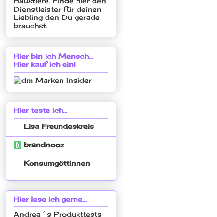
Hier bin ich Mensch...
Hier kauf ich ein!
Hier teste ich...
Lisa Freundeskreis
brandnooz
Konsumgöttinnen
Hier lese ich gerne...
Andrea´s Produkttests