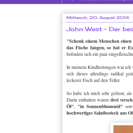
Mittwoch, 20. August 2014
John West - Der bes
"Schenk einem Menschen einen F
das Fische fangen, so hat er E
befinden sich ein paar eingefleischt
In meinem Kindheitstagen war ich v
sich dieses allerdings radikal g
leckerer Fisch auf den Teller.
So habe ich mich sehr gefreut, al
drei versch
Darin enthalten waren
Öl"
"in Sonnenblumenöl"
,
sow
hochwertiges Salatbesteck aus Ol