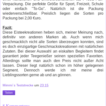
Verpackung. Die perfekte Größe für Sport, Freizeit, Schule
oder einfach "To-Go". Natürlich ist die Packung
wiederverschließbar. Preislich liegen die Sorten pro
Packung bei 2,00 €uro.
Fazit:
Diese Eisteekreationen heben sich, meiner Meinung nach,
definitiv von anderen Marken ab. Auch wenn mich
geschmacklich nicht alle Sorten überzeugen konnten, sind
es doch einzigartige Geschmackskreationen mit natürlichen
Zutaten. Bei dieser Auswahl an eiskalten Begleitern findet
garantiert jeder Teegenießer seinen speziellen Favoriten.
Allerdings sollte man auch den Preis nicht außer Acht
lassen. Dieser liegt natürlich schon im höher gelegenen
Segment. Dennoch werde ich mir meine drei
Lieblingssorten gerne ab und an gönnen.
Mimmi´s Teststrecke
um
23:15
Teilen
8 Kommentare: