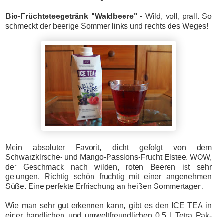
Bio-Früchteteegetränk "Waldbeere"
- Wild, voll, prall. So
schmeckt der beerige Sommer links und rechts des Weges!
Mein absoluter Favorit, dicht gefolgt von dem
Schwarzkirsche- und Mango-Passions-Frucht Eistee. WOW,
der Geschmack nach wilden, roten Beeren ist sehr
gelungen. Richtig schön fruchtig mit einer angenehmen
Süße. Eine perfekte Erfrischung an heißen Sommertagen.
Wie man sehr gut erkennen kann, gibt es den ICE TEA in
einer handlichen und umweltfreundlichen 0,5 l Tetra Pak-