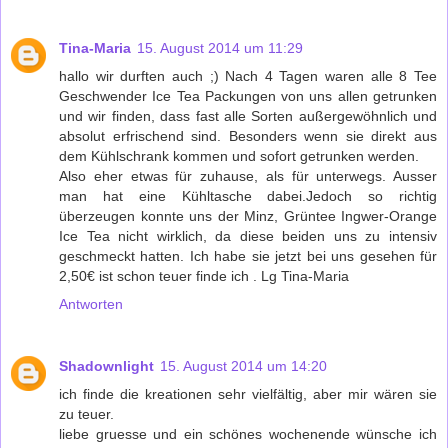
Tina-Maria
15. August 2014 um 11:29
hallo wir durften auch ;) Nach 4 Tagen waren alle 8 Tee
Geschwender Ice Tea Packungen von uns allen getrunken
und wir finden, dass fast alle Sorten außergewöhnlich und
absolut erfrischend sind. Besonders wenn sie direkt aus
dem Kühlschrank kommen und sofort getrunken werden.
Also eher etwas für zuhause, als für unterwegs. Ausser
man hat eine Kühltasche dabei.Jedoch so richtig
überzeugen konnte uns der Minz, Grüntee Ingwer-Orange
Ice Tea nicht wirklich, da diese beiden uns zu intensiv
geschmeckt hatten. Ich habe sie jetzt bei uns gesehen für
2,50€ ist schon teuer finde ich . Lg Tina-Maria
Antworten
Shadownlight
15. August 2014 um 14:20
ich finde die kreationen sehr vielfältig, aber mir wären sie
zu teuer.
liebe gruesse und ein schönes wochenende wünsche ich