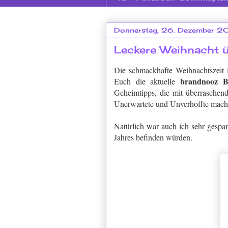
Donnerstag, 26. Dezember 2
Leckere Weihnacht ü
Die schmackhafte Weihnachtszeit i
brandnooz B
Euch die aktuelle
Geheimtipps, die mit überraschend
Unerwartete und Unverhoffte macht
Natürlich war auch ich sehr gespan
Jahres befinden würden.