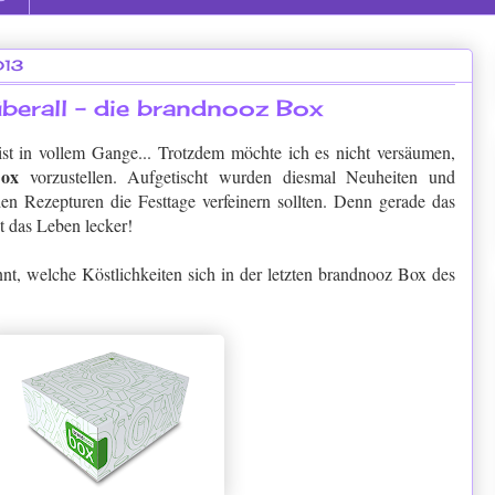
013
berall - die brandnooz Box
st in vollem Gange... Trotzdem möchte ich es nicht versäumen,
ox
vorzustellen. Aufgetischt wurden diesmal Neuheiten und
en Rezepturen die Festtage verfeinern sollten. Denn gerade das
 das Leben lecker!
nt, welche Köstlichkeiten sich in der letzten brandnooz Box des