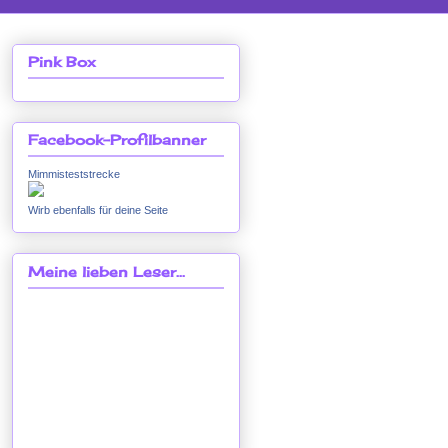
Pink Box
Facebook-Profilbanner
Mimmisteststrecke
Wirb ebenfalls für deine Seite
Meine lieben Leser...