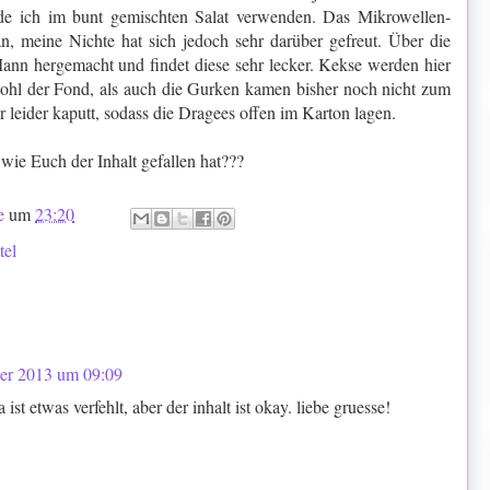
e ich im bunt gemischten Salat verwenden. Das Mikrowellen-
n, meine Nichte hat sich jedoch sehr darüber gefreut. Über die
nn hergemacht und findet diese sehr lecker. Kekse werden hier
ohl der Fond, als auch die Gurken kamen bisher noch nicht zum
leider kaputt, sodass die Dragees offen im Karton lagen.
wie Euch der Inhalt gefallen hat???
e
um
23:20
tel
er 2013 um 09:09
st etwas verfehlt, aber der inhalt ist okay. liebe gruesse!