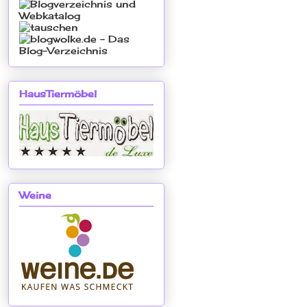
HausTiermöbel
Weine