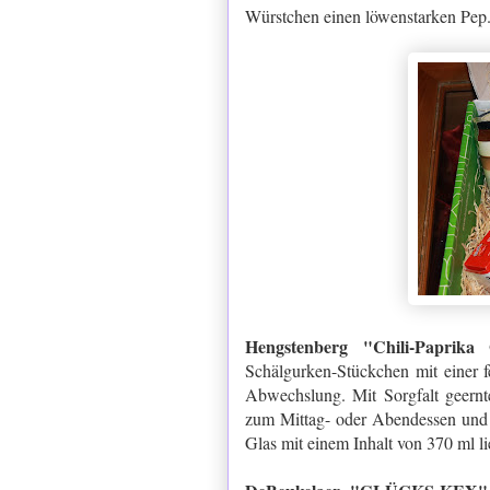
Würstchen einen löwenstarken Pep. 
Hengstenberg "Chili-Paprika
Schälgurken-Stückchen mit einer f
Abwechslung. Mit Sorgfalt geerntet
zum Mittag- oder Abendessen und e
Glas mit einem Inhalt von 370 ml lie