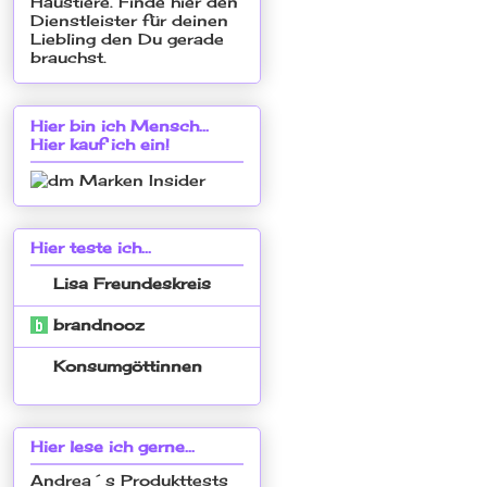
Hier bin ich Mensch...
Hier kauf ich ein!
Hier teste ich...
Lisa Freundeskreis
brandnooz
Konsumgöttinnen
Hier lese ich gerne...
Andrea´s Produkttests