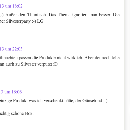
13 um 18:02
 ;-) Außer den Thunfisch. Das Thema ignoriert man besser. Die
er Silvesterparty ;-) LG
13 um 22:03
hnachten passen die Produkte nicht wirklich. Aber dennoch tolle
n auch zu Silvester verputzt :D
13 um 16:06
einzige Produkt was ich verschenkt hätte, der Gänsefond ;-)
richtig schöne Box.