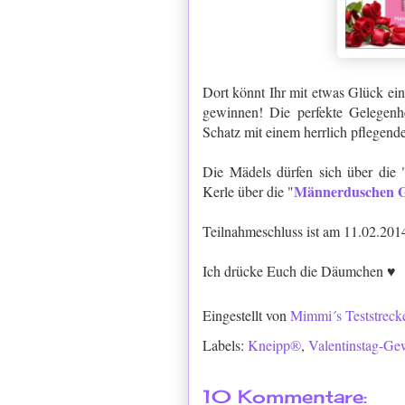
Dort könnt Ihr mit etwas Glück ei
gewinnen! Die perfekte Gelegenhei
Schatz mit einem herrlich pflegen
Die Mädels dürfen sich über die 
Männerduschen 
Kerle über die "
Teilnahmeschluss ist am 11.02.201
Ich drücke Euch die Däumchen
♥
Eingestellt von
Mimmi´s Teststreck
Labels:
Kneipp®
,
Valentinstag-Ge
10 Kommentare: