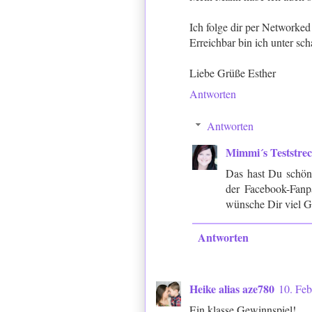
Ich folge dir per Networke
Erreichbar bin ich unter sch
Liebe Grüße Esther
Antworten
Antworten
Mimmi´s Teststre
Das hast Du schön 
der Facebook-Fanp
wünsche Dir viel G
Antworten
Heike alias aze780
10. Fe
Ein klasse Gewinnspiel!