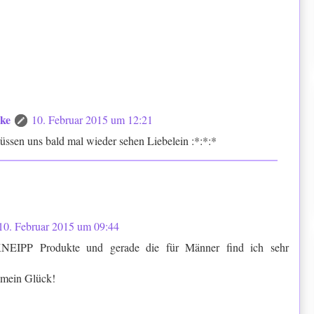
cke
10. Februar 2015 um 12:21
üssen uns bald mal wieder sehen Liebelein :*:*:*
10. Februar 2015 um 09:44
 KNEIPP Produkte und gerade die für Männer find ich sehr
 mein Glück!