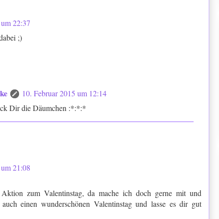
5 um 22:37
abei ;)
cke
10. Februar 2015 um 12:14
ück Dir die Däumchen :*:*:*
5 um 21:08
 Aktion zum Valentinstag, da mache ich doch gerne mit und
 auch einen wunderschönen Valentinstag und lasse es dir gut