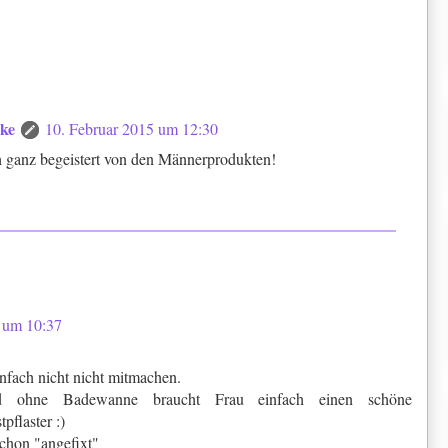
cke
10. Februar 2015 um 12:30
 ganz begeistert von den Männerprodukten!
 um 10:37
nfach nicht nicht mitmachen.
d ohne Badewanne braucht Frau einfach einen schöne
pflaster :)
chon "angefixt"