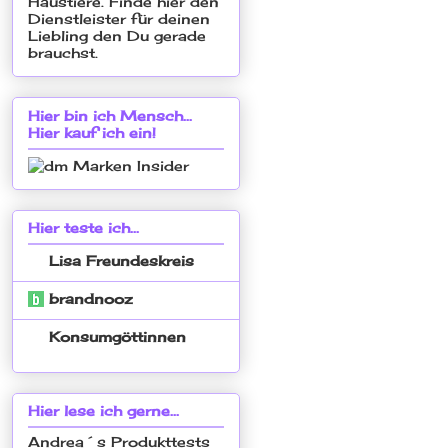
Hier bin ich Mensch...
Hier kauf ich ein!
Hier teste ich...
Lisa Freundeskreis
brandnooz
Konsumgöttinnen
Hier lese ich gerne...
Andrea´s Produkttests