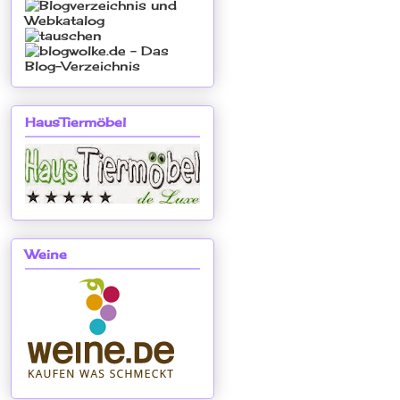
HausTiermöbel
Weine