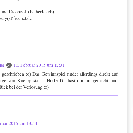
d und Facebook (EstherJakob)
aety(at)freenet.de
cke
10. Februar 2015 um 12:31
geschrieben :o) Das Gewinnspiel findet allerdings direkt auf
age von Kneipp statt... Hoffe Du hast dort mitgemacht und
lück bei der Verlosung :o)
bruar 2015 um 13:54