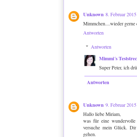
Unknown
8. Februar 201
Mimmchen....wieder gerne d
Antworten
Antworten
Mimmi´s Teststre
Super Peter, ich dr
Antworten
Unknown
9. Februar 201
Hallo liebe Miriam,
was für eine wundervolle
versuche mein Glück. Dir
gehen.