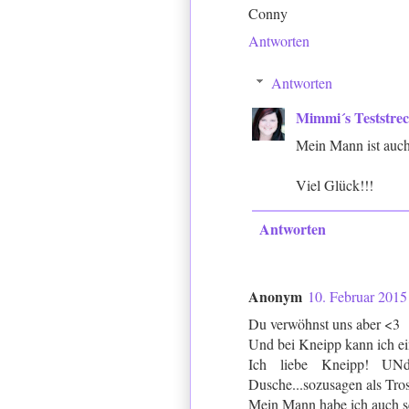
Conny
Antworten
Antworten
Mimmi´s Teststre
Mein Mann ist auch
Viel Glück!!!
Antworten
Anonym
10. Februar 2015
Du verwöhnst uns aber <3
Und bei Kneipp kann ich ei
Ich liebe Kneipp! UN
Dusche...sozusagen als Trost
Mein Mann habe ich auch s