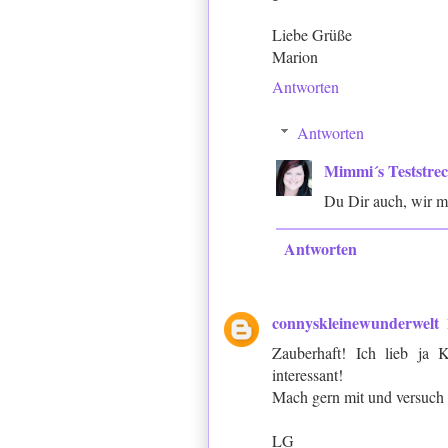
Liebe Grüße
Marion
Antworten
Antworten
Mimmi´s Teststre
Du Dir auch, wir m
Antworten
connyskleinewunderwelt
Zauberhaft! Ich lieb ja
interessant!
Mach gern mit und versuch
LG