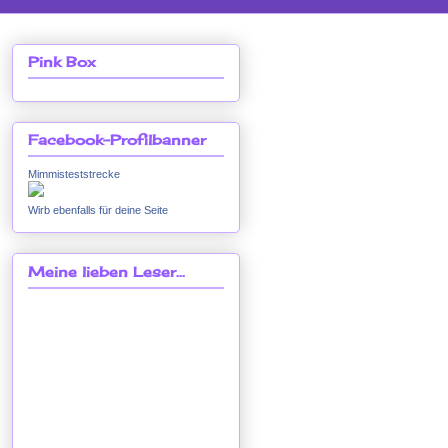
Pink Box
Facebook-Profilbanner
Mimmisteststrecke
Wirb ebenfalls für deine Seite
Meine lieben Leser...