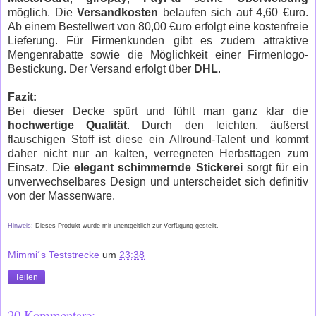
möglich. Die
Versandkosten
belaufen sich auf 4,60 €uro.
Ab einem Bestellwert von 80,00 €uro erfolgt eine kostenfreie
Lieferung. Für Firmenkunden gibt es zudem attraktive
Mengenrabatte sowie die Möglichkeit einer Firmenlogo-
Bestickung. Der Versand erfolgt über
DHL
.
Fazit:
Bei dieser Decke spürt und fühlt man ganz klar die
hochwertige Qualität
. Durch den leichten, äußerst
flauschigen Stoff ist diese ein Allround-Talent und kommt
daher nicht nur an kalten, verregneten Herbsttagen zum
Einsatz. Die
elegant schimmernde Stickerei
sorgt für ein
unverwechselbares Design und unterscheidet sich definitiv
von der Massenware.
Hinweis:
Dieses Produkt wurde mir unentgeltlich zur Verfügung gestellt.
Mimmi´s Teststrecke
um
23:38
Teilen
20 Kommentare: