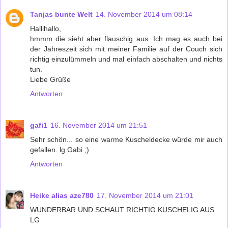
Tanjas bunte Welt
14. November 2014 um 08:14
Hallihallo,
hmmm die sieht aber flauschig aus. Ich mag es auch bei
der Jahreszeit sich mit meiner Familie auf der Couch sich
richtig einzulümmeln und mal einfach abschalten und nichts
tun.
Liebe Grüße
Antworten
gafi1
16. November 2014 um 21:51
Sehr schön... so eine warme Kuscheldecke würde mir auch
gefallen. lg Gabi ;)
Antworten
Heike alias aze780
17. November 2014 um 21:01
WUNDERBAR UND SCHAUT RICHTIG KUSCHELIG AUS
LG