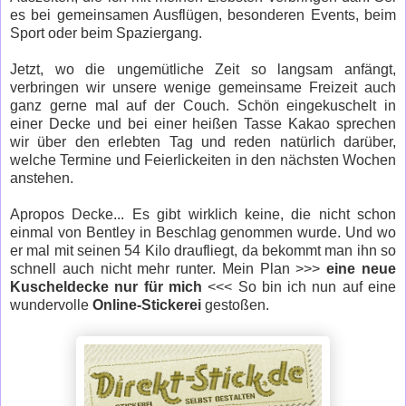
es bei gemeinsamen Ausflügen, besonderen Events, beim
Sport oder beim Spaziergang.
Jetzt, wo die ungemütliche Zeit so langsam anfängt,
verbringen wir unsere wenige gemeinsame Freizeit auch
ganz gerne mal auf der Couch. Schön eingekuschelt in
einer Decke und bei einer heißen Tasse Kakao sprechen
wir über den erlebten Tag und reden natürlich darüber,
welche Termine und Feierlickeiten in den nächsten Wochen
anstehen.
Apropos Decke... Es gibt wirklich keine, die nicht schon
einmal von Bentley in Beschlag genommen wurde. Und wo
er mal mit seinen 54 Kilo draufliegt, da bekommt man ihn so
schnell auch nicht mehr runter. Mein Plan >>>
eine neue
Kuscheldecke nur für mich
<<< So bin ich nun auf eine
wundervolle
Online-Stickerei
gestoßen.