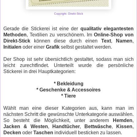
Copyright: Direkt-Stick
Gerade die Stickerei ist eine der
qualitativ elegantesten
Methoden
, Textilien zu verschönern. Im
Online-Shop von
Direkt-Stick
können diese durch einen
Text
,
Namen
,
Initialen
oder einer
Grafik
selbst gestaltet werden.
Der Shop ist sehr übersichtlich gestaltet, sodass man sich
leicht zurechtfindet. Unterteilt wurde die persönliche
Stickerei in drei Hauptkategorien:
* Bekleidung
* Geschenke & Accessoires
* Tiere
Wählt man eine dieser Kategorien aus, kann man im
nächsten Schritt die gewünschte Unterkategorie auswählen.
So besteht die Möglichkeit, unter anderem
Hemden
,
Jacken & Westen
,
Handtücher
,
Bettwäsche
,
Kissen
,
Decken
oder
Taschen
individuell besticken zu lassen.