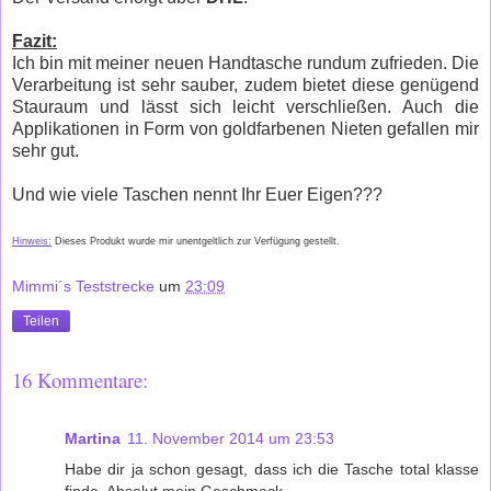
Fazit:
Ich bin mit meiner neuen Handtasche rundum zufrieden. Die
Verarbeitung ist sehr sauber, zudem bietet diese genügend
Stauraum und lässt sich leicht verschließen. Auch die
Applikationen in Form von goldfarbenen Nieten gefallen mir
sehr gut.
Und wie viele Taschen nennt Ihr Euer Eigen???
Hinweis:
Dieses Produkt wurde mir unentgeltlich zur Verfügung gestellt.
Mimmi´s Teststrecke
um
23:09
Teilen
16 Kommentare:
Martina
11. November 2014 um 23:53
Habe dir ja schon gesagt, dass ich die Tasche total klasse
finde. Absolut mein Geschmack.