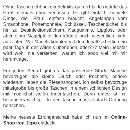
Ohne Tasche geht bei mir definitiv gar nichts. Ich würde das
Haus niemals ohne verlassen. Es gibt einfach zu viele
Dinge, die "Frau" einfach braucht. Angefangen vom
Smartphone, Portemonnaie, Schlüssel, Taschentücher bis
hin zu Desinfektionstüchern, Kaugummis, Lipgloss oder
aber einer Nagelpfeile. Ich könnte noch wesentlich mehr
aufzählen. Wir Mädels könnten mit dem Inhalt sicherlich ein
paar Tage in der Wildnis überleben, oder??? Mein Liebster
wird wohl nie verstehen, warum ich sooo viel mit mir
herumtrage.
Für jeden Bedarf gibt es das passende Stück. Manche
bevorzugen die kleine Clutch oder Pochette, andere
wiederum lieben die Riesenshopper. Ich selbst bevorzuge
mittelgroße bis große Taschen in einem schlichten Design
mit möglichst vielen Innentaschen. Denn eines ist mir
besonders wichtig... In der Tasche muss einfach Ordnung
herrschen.
Meine neueste Errungenschaft habe ich nun im
Online-
Shop von Jepo
entdeckt.