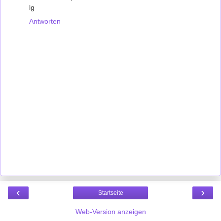
lg
Antworten
‹
›
Startseite
Web-Version anzeigen