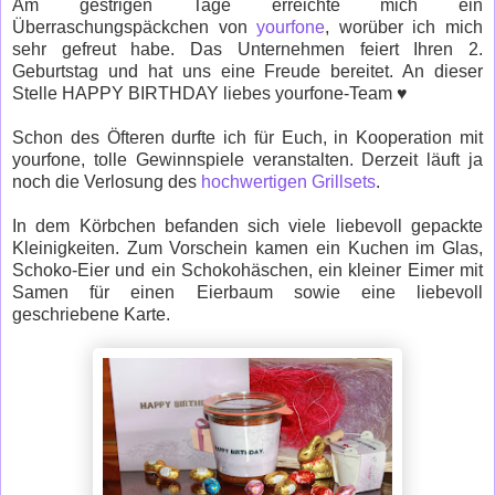
Am gestrigen Tage erreichte mich ein
Überraschungspäckchen von
yourfone
, worüber ich mich
sehr gefreut habe. Das Unternehmen feiert Ihren 2.
Geburtstag und hat uns eine Freude bereitet. An dieser
Stelle HAPPY BIRTHDAY liebes yourfone-Team
♥
Schon des Öfteren durfte ich für Euch, in Kooperation mit
yourfone, tolle Gewinnspiele veranstalten. Derzeit läuft ja
noch die Verlosung des
hochwertigen Grillsets
.
In dem Körbchen befanden sich viele liebevoll gepackte
Kleinigkeiten. Zum Vorschein kamen ein Kuchen im Glas,
Schoko-Eier und ein Schokohäschen, ein kleiner Eimer mit
Samen für einen Eierbaum sowie eine liebevoll
geschriebene Karte.