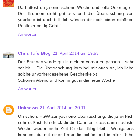
Da hattest du ja eine schöne Woche und tolle Ostertage...
Der Brunnen sieht gut aus und die Überraschung von
yourfone ist auch toll. Ich wünsch dir noch einen schönen
Restfeiertag. lg Gabi :)
Antworten
Chris-Ta´s-Blog
21. April 2014 um 19:53
Der Brunnen würde gut in meinen vorgarten passen... sehr
schick.... Die Überraschung kam bei mir auch an, ich liebe
solche unvorhergesehene Geschenke :-)
Schönen Abend und komm gut in die neue Woche
Antworten
Unknown
21. April 2014 um 20:11
Oh schön, HGW zur yourfone-Überraschung, die ja wirklich
sehr süß ist. Ich drück dir die Daumen, dass dann nächste
Woche wieder mehr Zeit für den Blog bleibt. Wenigstens
konntest du mit einer Freundin schön und in aller Ruhe