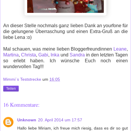
An dieser Stelle nochmals ganz lieben Dank an yourfone für
die gelungene Überraschung und einen Extra-Gruß an die
liebe Lena :o)
Mal schauen, was meine lieben Bloggerfreundinnen
Leane
,
Martina
,
Christa
,
Gabi
,
Inka
und
Sandra
in den letzten Tagen
so erlebt haben. Ich wünsche Euch noch einen
wundervollen Tag!!!
Mimmi´s Teststrecke
um
16:05
Teilen
16 Kommentare:
Unknown
20. April 2014 um 17:57
Hallo liebe Miriam, ich freue mich riesig, dass es dir so gut