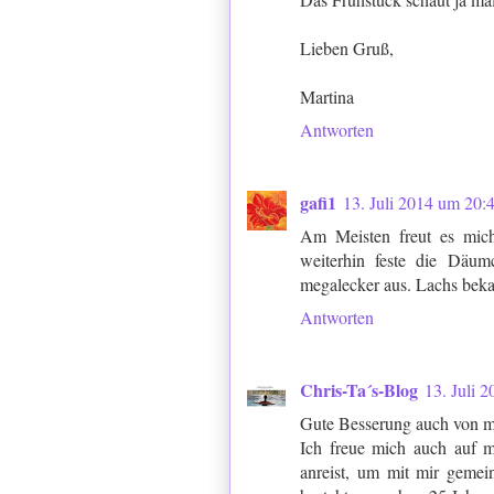
Lieben Gruß,
Martina
Antworten
gafi1
13. Juli 2014 um 20:
Am Meisten freut es mich
weiterhin feste die Däum
megalecker aus. Lachs beka
Antworten
Chris-Ta´s-Blog
13. Juli 
Gute Besserung auch von m
Ich freue mich auch auf 
anreist, um mit mir gemei