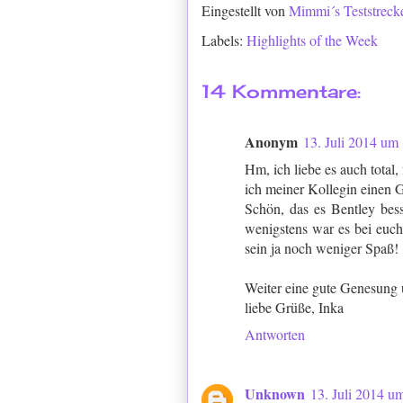
Eingestellt von
Mimmi´s Teststreck
Labels:
Highlights of the Week
14 Kommentare:
Anonym
13. Juli 2014 um
Hm, ich liebe es auch total
ich meiner Kollegin einen G
Schön, das es Bentley bess
wenigstens war es bei euc
sein ja noch weniger Spaß!
Weiter eine gute Genesung 
liebe Grüße, Inka
Antworten
Unknown
13. Juli 2014 u