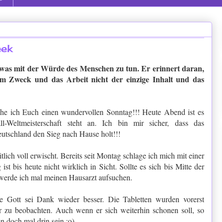
eek
twas mit der Würde des Menschen zu tun. Er erinnert daran,
um Zweck und das Arbeit nicht der einzige Inhalt und das
he ich Euch einen wundervollen Sonntag!!! Heute Abend ist es
ll-Weltmeisterschaft steht an. Ich bin mir sicher, dass das
schland den Sieg nach Hause holt!!!
ich voll erwischt. Bereits seit Montag schlage ich mich mit einer
t bis heute nicht wirklich in Sicht. Sollte es sich bis Mitte der
erde ich mal meinen Hausarzt aufsuchen.
e Gott sei Dank wieder besser. Die Tabletten wurden vorerst
ter zu beobachten. Auch wenn er sich weiterhin schonen soll, so
 doch mal drin sein :o)