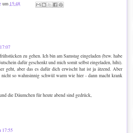
e
um
15:48
 17:07
, frühstücken zu gehen. Ich bin am Samstag eingeladen (bzw. habe
utschein dafür geschenkt und mich somit selbst eingeladen, hihi).
er geht, aber das es dafür dich erwischt hat ist ja ätzend. Aber
h nicht so wahnsinnig schwül warm wie hier - dann macht krank
und die Däumchen für heute abend sind gedrück,
m 17:55