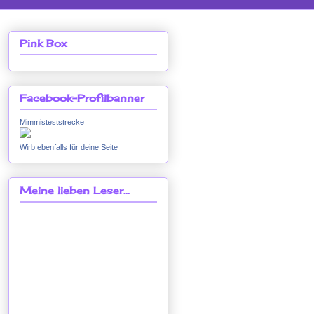
Pink Box
Facebook-Profilbanner
Mimmisteststrecke
Wirb ebenfalls für deine Seite
Meine lieben Leser...