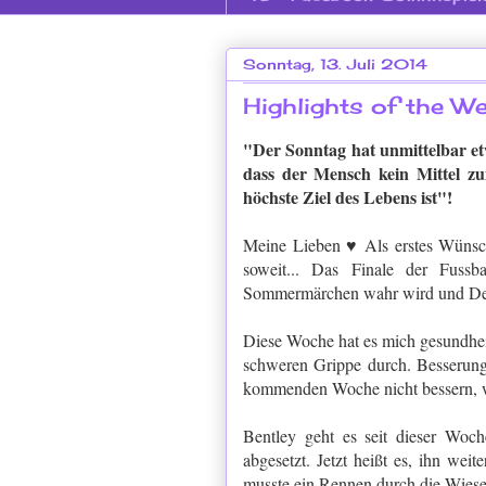
Sonntag, 13. Juli 2014
Highlights of the W
"Der Sonntag hat unmittelbar e
dass der Mensch kein Mittel z
höchste Ziel des Lebens ist"!
Meine Lieben
♥ Als erstes Wünsc
soweit... Das Finale der Fussba
Sommermärchen wahr wird und Deut
Diese Woche hat es mich gesundheitl
schweren Grippe durch. Besserung is
kommenden Woche nicht bessern, w
Bentley geht es seit dieser Woch
abgesetzt. Jetzt heißt es, ihn wei
musste ein Rennen durch die Wiesen