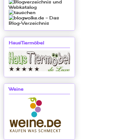
HausTiermöbel
Weine