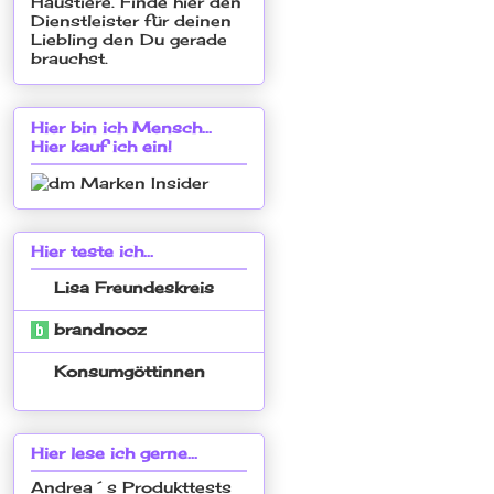
Hier bin ich Mensch...
Hier kauf ich ein!
Hier teste ich...
Lisa Freundeskreis
brandnooz
Konsumgöttinnen
Hier lese ich gerne...
Andrea´s Produkttests