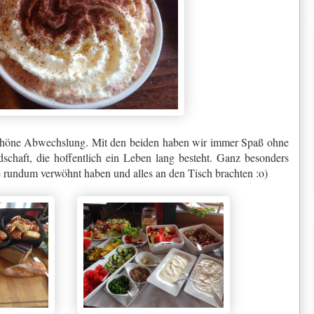
 schöne Abwechslung. Mit den beiden haben wir immer Spaß ohne
chaft, die hoffentlich ein Leben lang besteht. Ganz besonders
le rundum verwöhnt haben und alles an den Tisch brachten :o)