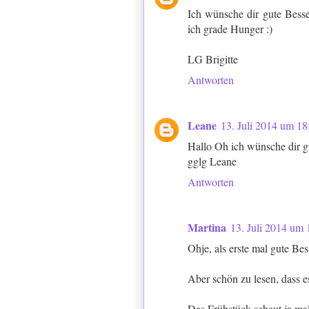
Ich wünsche dir gute Besse
ich grade Hunger :)
LG Brigitte
Antworten
Leane
13. Juli 2014 um 18
Hallo Oh ich wünsche dir 
gglg Leane
Antworten
Martina
13. Juli 2014 um 
Ohje, als erste mal gute Be
Aber schön zu lesen, dass e
Das Frühstück schaut ja ma