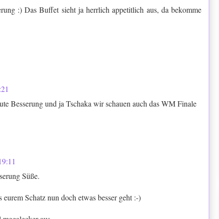
rung :) Das Buffet sieht ja herrlich appetitlich aus, da bekomme
:21
gute Besserung und ja Tschaka wir schauen auch das WM Finale
19:11
sserung Süße.
s eurem Schatz nun doch etwas besser geht :-)
l megalecker aus.