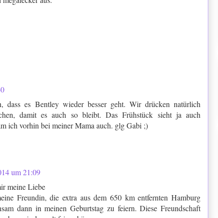
40
, dass es Bentley wieder besser geht. Wir drücken natürlich
chen, damit es auch so bleibt. Das Frühstück sieht ja auch
m ich vorhin bei meiner Mama auch. glg Gabi ;)
2014 um 21:09
ir meine Liebe
meine Freundin, die extra aus dem 650 km entfernten Hamburg
nsam dann in meinen Geburtstag zu feiern. Diese Freundschaft