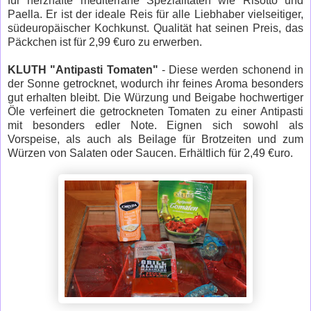
für herzhafte mediterrane Spezialitäten wie Risotto und
Paella. Er ist der ideale Reis für alle Liebhaber vielseitiger,
südeuropäischer Kochkunst. Qualität hat seinen Preis, das
Päckchen ist für 2,99 €uro zu erwerben.
KLUTH "Antipasti Tomaten"
- Diese werden schonend in
der Sonne getrocknet, wodurch ihr feines Aroma besonders
gut erhalten bleibt. Die Würzung und Beigabe hochwertiger
Öle verfeinert die getrockneten Tomaten zu einer Antipasti
mit besonders edler Note. Eignen sich sowohl als
Vorspeise, als auch als Beilage für Brotzeiten und zum
Würzen von Salaten oder Saucen. Erhältlich für 2,49 €uro.