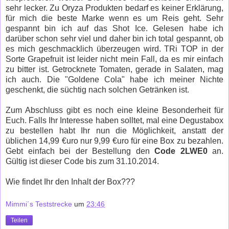
sehr lecker. Zu Oryza Produkten bedarf es keiner Erklärung,
für mich die beste Marke wenn es um Reis geht. Sehr
gespannt bin ich auf das Shot Ice. Gelesen habe ich
darüber schon sehr viel und daher bin ich total gespannt, ob
es mich geschmacklich überzeugen wird. TRi TOP in der
Sorte Grapefruit ist leider nicht mein Fall, da es mir einfach
zu bitter ist. Getrocknete Tomaten, gerade in Salaten, mag
ich auch. Die "Goldene Cola" habe ich meiner Nichte
geschenkt, die süchtig nach solchen Getränken ist.
Zum Abschluss gibt es noch eine kleine Besonderheit für
Euch. Falls Ihr Interesse haben solltet, mal eine Degustabox
zu bestellen habt Ihr nun die Möglichkeit, anstatt der
üblichen 14,99 €uro nur 9,99 €uro für eine Box zu bezahlen.
Gebt einfach bei der Bestellung den
Code 2LWE0
an.
Gültig ist dieser Code bis zum 31.10.2014.
Wie findet Ihr den Inhalt der Box???
Mimmi´s Teststrecke
um
23:46
Teilen