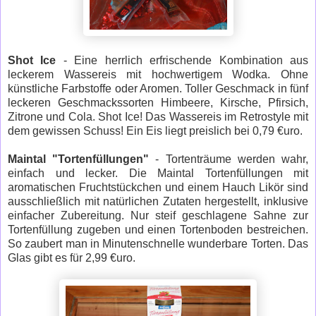
Shot Ice
- Eine herrlich erfrischende Kombination aus
leckerem Wassereis mit hochwertigem Wodka. Ohne
künstliche Farbstoffe oder Aromen. Toller Geschmack in fünf
leckeren Geschmackssorten Himbeere, Kirsche, Pfirsich,
Zitrone und Cola. Shot Ice! Das Wassereis im Retrostyle mit
dem gewissen Schuss! Ein Eis liegt preislich bei 0,79 €uro.
Maintal "Tortenfüllungen"
- Tortenträume werden wahr,
einfach und lecker. Die Maintal Tortenfüllungen mit
aromatischen Fruchtstückchen und einem Hauch Likör sind
ausschließlich mit natürlichen Zutaten hergestellt, inklusive
einfacher Zubereitung. Nur steif geschlagene Sahne zur
Tortenfüllung zugeben und einen Tortenboden bestreichen.
So zaubert man in Minutenschnelle wunderbare Torten. Das
Glas gibt es für 2,99 €uro.