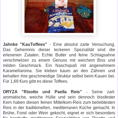
Jahnke "KauToffees"
- Eine absolut zarte Versuchung.
Das Geheimnis dieser leckeren Spezialität sind die
erlesenen Zutaten. Echte Butter und feine Schlagsahne
verschmelzen zu einem Genuss mit weichem Biss und
milden Geschmack. Ein Naschspaß mit angenehmem
Karamellaroma. Sie kleben kaum an den Zähnen und
behalten ihre geschmeidige Struktur selbst beim Kauen bei.
Für 1,69 €uro gibt es diese Toffees.
ORYZA "Risotto und Paella Reis"
- Seine zart-
aromatische, weiche Hülle und sein dennoch bissfester
Kern haben diesen feinen Mittelkorn-Reis zum beliebtesten
Reis in der traditionellen, mediterranen Küche gemacht. In
Brühe, Fond oder Wein gekocht, eignet er sich besonders