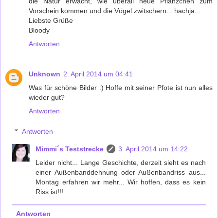
die Natur erwacht, wie überall neue Pflänzchen zum
Vorschein kommen und die Vögel zwitschern... hachja...
Liebste Grüße
Bloody
Antworten
Unknown
2. April 2014 um 04:41
Was für schöne Bilder :) Hoffe mit seiner Pfote ist nun alles
wieder gut?
Antworten
Antworten
Mimmi´s Teststrecke
3. April 2014 um 14:22
Leider nicht... Lange Geschichte, derzeit sieht es nach
einer Außenbanddehnung oder Außenbandriss aus...
Montag erfahren wir mehr... Wir hoffen, dass es kein
Riss ist!!!
Antworten