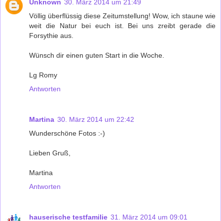
Unknown
30. März 2014 um 21:49
Völlig überflüssig diese Zeitumstellung! Wow, ich staune wie
weit die Natur bei euch ist. Bei uns zreibt gerade die
Forsythie aus.
Wünsch dir einen guten Start in die Woche.
Lg Romy
Antworten
Martina
30. März 2014 um 22:42
Wunderschöne Fotos :-)
Lieben Gruß,
Martina
Antworten
hauserische testfamilie
31. März 2014 um 09:01