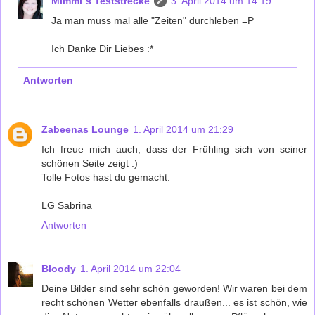
Mimmi´s Teststrecke
3. April 2014 um 14:19
Ja man muss mal alle "Zeiten" durchleben =P
Ich Danke Dir Liebes :*
Antworten
Zabeenas Lounge
1. April 2014 um 21:29
Ich freue mich auch, dass der Frühling sich von seiner
schönen Seite zeigt :)
Tolle Fotos hast du gemacht.
LG Sabrina
Antworten
Bloody
1. April 2014 um 22:04
Deine Bilder sind sehr schön geworden! Wir waren bei dem
recht schönen Wetter ebenfalls draußen... es ist schön, wie