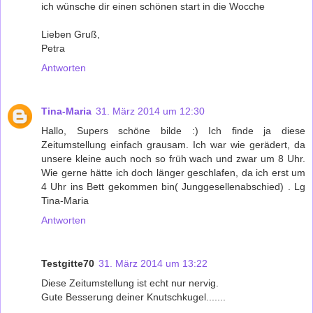
ich wünsche dir einen schönen start in die Wocche
Lieben Gruß,
Petra
Antworten
Tina-Maria
31. März 2014 um 12:30
Hallo, Supers schöne bilde :) Ich finde ja diese
Zeitumstellung einfach grausam. Ich war wie gerädert, da
unsere kleine auch noch so früh wach und zwar um 8 Uhr.
Wie gerne hätte ich doch länger geschlafen, da ich erst um
4 Uhr ins Bett gekommen bin( Junggesellenabschied) . Lg
Tina-Maria
Antworten
Testgitte70
31. März 2014 um 13:22
Diese Zeitumstellung ist echt nur nervig.
Gute Besserung deiner Knutschkugel.......