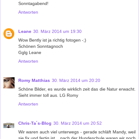
Sonntagabend!
Antworten
Leane
30. März 2014 um 19:30
Wow Bently ist ja richtig fotogen -;)
Schönen Sonntagnoch
Gglg Leane
Antworten
Romy Matthias
30. März 2014 um 20:20
Schöne Bilder, es wurde wirklich zeit das die Natur erwacht.
Sieht immer toll aus. LG Romy
Antworten
Chris-Ta´s-Blog
30. März 2014 um 20:52
Wir waren auch viel unterwegs - gerade schläft Mandy, weil
sie fix und fertig ist... nach der Hundeschule waren wir noch