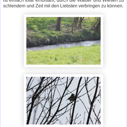
ist einfach total erholsam, durch die Wälder und Wiesen zu
schlendern und Zeit mit den Liebsten verbringen zu können.