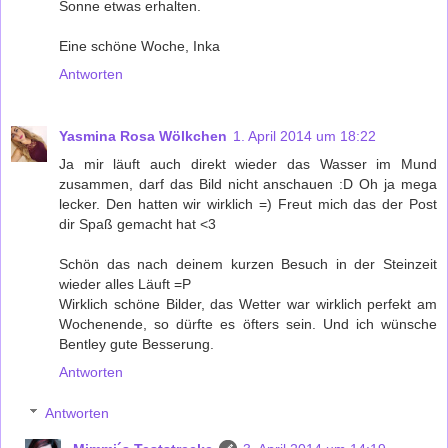
Sonne etwas erhalten.
Eine schöne Woche, Inka
Antworten
Yasmina Rosa Wölkchen
1. April 2014 um 18:22
Ja mir läuft auch direkt wieder das Wasser im Mund
zusammen, darf das Bild nicht anschauen :D Oh ja mega
lecker. Den hatten wir wirklich =) Freut mich das der Post
dir Spaß gemacht hat <3
Schön das nach deinem kurzen Besuch in der Steinzeit
wieder alles Läuft =P
Wirklich schöne Bilder, das Wetter war wirklich perfekt am
Wochenende, so dürfte es öfters sein. Und ich wünsche
Bentley gute Besserung.
Antworten
Antworten