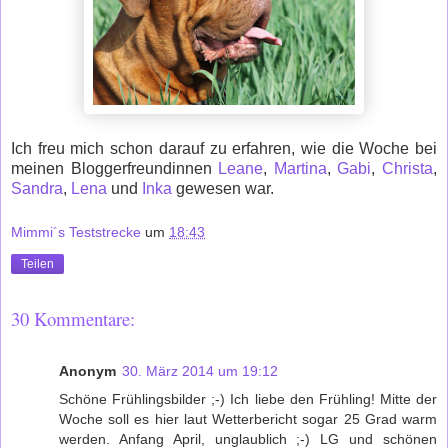
Ich freu mich schon darauf zu erfahren, wie die Woche bei
meinen Bloggerfreundinnen
Leane
,
Martina
,
Gabi
,
Christa
,
Sandra
,
Lena
und
Inka
gewesen war.
Mimmi´s Teststrecke
um
18:43
Teilen
30 Kommentare:
Anonym
30. März 2014 um 19:12
Schöne Frühlingsbilder ;-) Ich liebe den Frühling! Mitte der
Woche soll es hier laut Wetterbericht sogar 25 Grad warm
werden. Anfang April, unglaublich ;-) LG und schönen