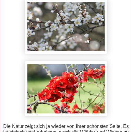
Die Natur zeigt sich ja wieder von ihrer schönsten Seite. Es