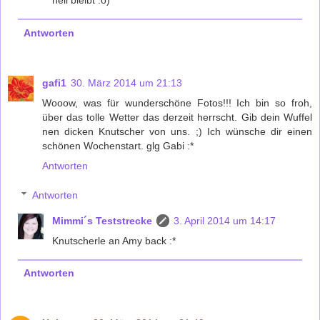
hell bleibt :o)
Antworten
gafi1
30. März 2014 um 21:13
Wooow, was für wunderschöne Fotos!!! Ich bin so froh,
über das tolle Wetter das derzeit herrscht. Gib dein Wuffel
nen dicken Knutscher von uns. ;) Ich wünsche dir einen
schönen Wochenstart. glg Gabi :*
Antworten
Antworten
Mimmi´s Teststrecke
3. April 2014 um 14:17
Knutscherle an Amy back :*
Antworten