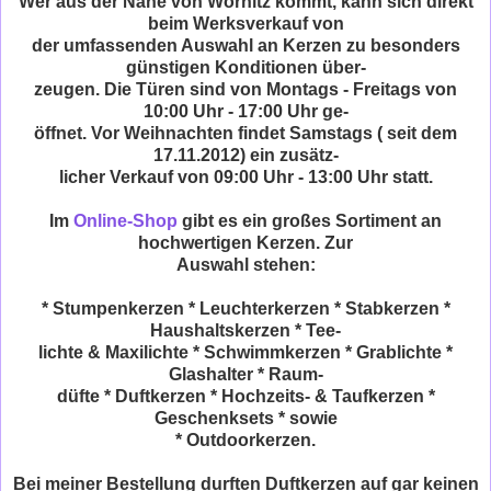
Wer aus der Nähe von Wörnitz kommt, kann sich direkt
beim Werksverkauf von
der umfassenden Auswahl an Kerzen zu besonders
günstigen Konditionen über-
zeugen. Die Türen sind von Montags - Freitags von
10:00 Uhr - 17:00 Uhr ge-
öffnet. Vor Weihnachten findet Samstags ( seit dem
17.11.2012) ein zusätz-
licher Verkauf von 09:00 Uhr - 13:00 Uhr statt.
Im
Online-Shop
gibt es ein großes Sortiment an
hochwertigen Kerzen. Zur
Auswahl stehen:
* Stumpenkerzen * Leuchterkerzen * Stabkerzen *
Haushaltskerzen * Tee-
lichte & Maxilichte * Schwimmkerzen * Grablichte *
Glashalter * Raum-
düfte * Duftkerzen * Hochzeits- & Taufkerzen *
Geschenksets * sowie
* Outdoorkerzen.
Bei meiner Bestellung durften Duftkerzen auf gar keinen