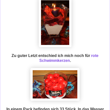
Zu guter Letzt entschied ich mich noch für
rote
Schwimmkerzen
.
In einem Pack befinden sich 33 Stück. In das Wasser