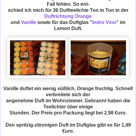
Fall fehlen. So ent-
schied ich mich für 36 Duftteelichte Ton in Ton in der
Duftrichtung Orange
und
Vanille
sowie für das Duftglas "
Indro Vino
" im
Lemon Duft.
Vanille duftet ein wenig süßlich, Orange fruchtig. Schnell
verbreitete sich der
angenehme Duft im Wohnzimmer. Gebrannt haben die
Teelichter über einige
Stunden. Der Preis pro Packung liegt bei 2,98 €uro.
Den spritzig-zitronigen Duft im Duftglas gibt es für 1,49
€uro.