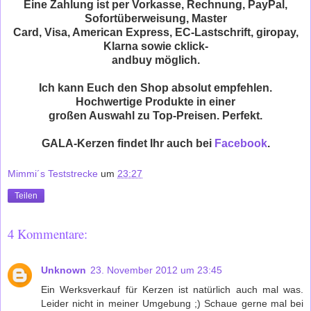
Eine Zahlung ist per Vorkasse, Rechnung, PayPal,
Sofortüberweisung, Master
Card, Visa, American Express, EC-Lastschrift, giropay,
Klarna sowie cklick-
andbuy möglich.
Ich kann Euch den Shop absolut empfehlen.
Hochwertige Produkte in einer
großen Auswahl zu Top-Preisen. Perfekt.
GALA-Kerzen findet Ihr auch bei
Facebook
.
Mimmi´s Teststrecke
um
23:27
Teilen
4 Kommentare:
Unknown
23. November 2012 um 23:45
Ein Werksverkauf für Kerzen ist natürlich auch mal was.
Leider nicht in meiner Umgebung ;) Schaue gerne mal bei