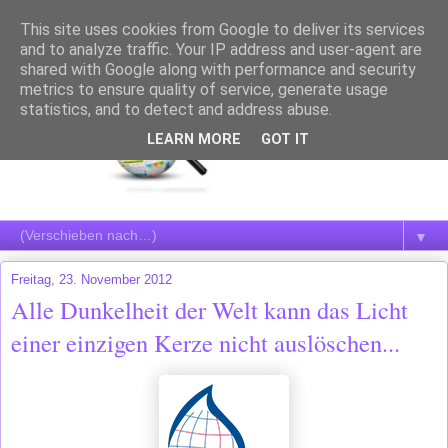
This site uses cookies from Google to deliver its services
and to analyze traffic. Your IP address and user-agent are
shared with Google along with performance and security
metrics to ensure quality of service, generate usage
statistics, and to detect and address abuse.
LEARN MORE
GOT IT
▼
Freitag, 23. November 2012
Alle Dunkelheit der Welt kann das Licht
einer einzigen Kerze nicht auslöschen...