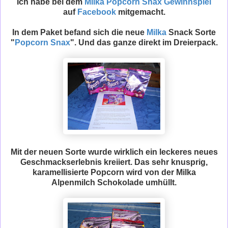
Ich habe bei dem
Milka Popcorn Snax Gewinnspiel
auf
Facebook
mitgemacht.
In dem Paket befand sich die neue
Milka
Snack Sorte
"
Popcorn Snax
". Und das ganze direkt im Dreierpack.
Mit der neuen Sorte wurde wirklich ein leckeres neues
Geschmackserlebnis kreiiert. Das sehr knusprig,
karamellisierte Popcorn wird von der Milka
Alpenmilch Schokolade umhüllt.