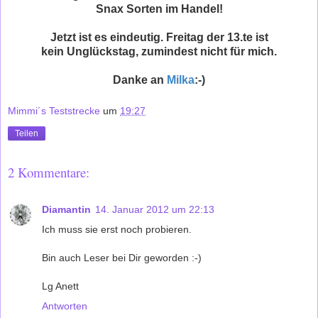
Snax Sorten im Handel!
Jetzt ist es eindeutig. Freitag der 13.te ist
kein Unglückstag, zumindest nicht für mich.
Danke an
Milka
:-)
Mimmi´s Teststrecke
um
19:27
Teilen
2 Kommentare:
Diamantin
14. Januar 2012 um 22:13
Ich muss sie erst noch probieren.
Bin auch Leser bei Dir geworden :-)
Lg Anett
Antworten